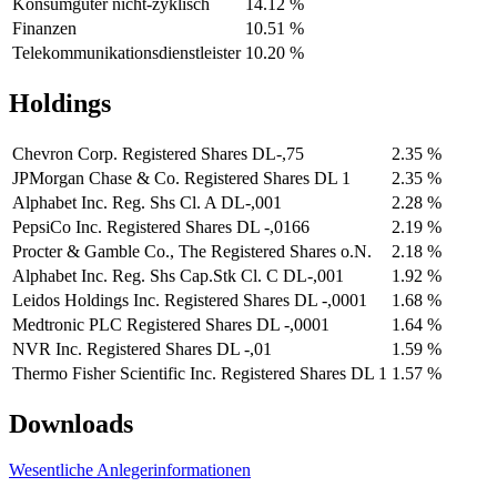
Konsumgüter nicht-zyklisch
14.12 %
Finanzen
10.51 %
Telekommunikationsdienstleister
10.20 %
Holdings
Chevron Corp. Registered Shares DL-,75
2.35 %
JPMorgan Chase & Co. Registered Shares DL 1
2.35 %
Alphabet Inc. Reg. Shs Cl. A DL-,001
2.28 %
PepsiCo Inc. Registered Shares DL -,0166
2.19 %
Procter & Gamble Co., The Registered Shares o.N.
2.18 %
Alphabet Inc. Reg. Shs Cap.Stk Cl. C DL-,001
1.92 %
Leidos Holdings Inc. Registered Shares DL -,0001
1.68 %
Medtronic PLC Registered Shares DL -,0001
1.64 %
NVR Inc. Registered Shares DL -,01
1.59 %
Thermo Fisher Scientific Inc. Registered Shares DL 1
1.57 %
Downloads
Wesentliche Anlegerinformationen