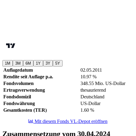
1M
3M
6M
1Y
3Y
5Y
Auflagedatum
02.05.2011
Rendite seit Auflage p.a.
10.97 %
Fondsvolumen
348.55 Mio. US-Dollar
Ertragsverwendung
thesaurierend
Fondsdomizil
Deutschland
Fondswährung
US-Dollar
Gesamtkosten (TER)
1.60 %
Mit diesem Fonds VL-Depot eröffnen
Zusammensetzung vom 30.04.2024