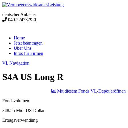
deutscher Anbieter
040-5247379-0
Home
Jetzt beantragen
Über Uns
Infos für Firmen
VL Navigation
S4A US Long R
Mit diesem Fonds VL-Depot eröffnen
Fondsvolumen
348.55 Mio. US-Dollar
Ertragsverwendung