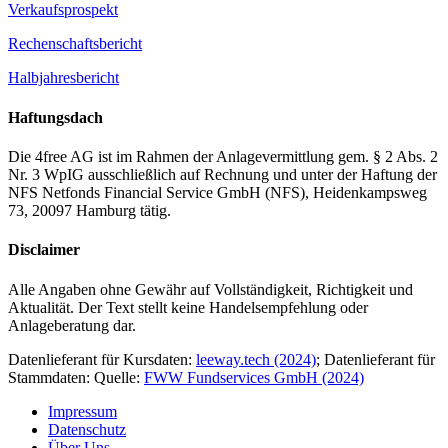
Verkaufsprospekt
Rechenschaftsbericht
Halbjahresbericht
Haftungsdach
Die 4free AG ist im Rahmen der Anlagevermittlung gem. § 2 Abs. 2
Nr. 3 WpIG ausschließlich auf Rechnung und unter der Haftung der
NFS Netfonds Financial Service GmbH (NFS), Heidenkampsweg
73, 20097 Hamburg tätig.
Disclaimer
Alle Angaben ohne Gewähr auf Vollständigkeit, Richtigkeit und
Aktualität. Der Text stellt keine Handelsempfehlung oder
Anlageberatung dar.
Datenlieferant für Kursdaten:
leeway.tech (2024)
; Datenlieferant für
Stammdaten: Quelle:
FWW Fundservices GmbH (2024)
Impressum
Datenschutz
Über Uns